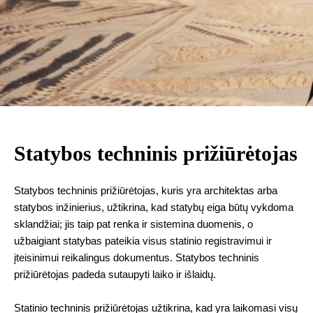
Statybos techninis prižiūrėtojas
Statybos techninis prižiūrėtojas, kuris yra architektas arba
statybos inžinierius, užtikrina, kad statybų eiga būtų vykdoma
sklandžiai; jis taip pat renka ir sistemina duomenis, o
užbaigiant statybas pateikia visus statinio registravimui ir
įteisinimui reikalingus dokumentus. Statybos techninis
prižiūrėtojas padeda sutaupyti laiko ir išlaidų.
Statinio techninis prižiūrėtojas užtikrina, kad yra laikomasi visų