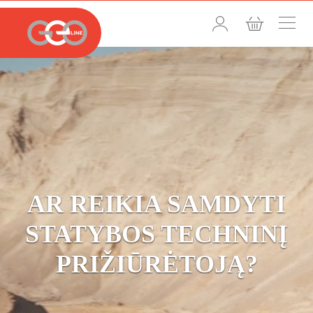
AR REIKIA SAMDYTI
STATYBOS TECHNINĮ
PRIŽIŪRĖTOJĄ?