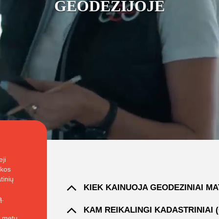
GEODEZIJOJE
ji
rkos
tinių
KIEK KAINUOJA GEODEZINIAI MA
ą.
KAM REIKALINGI KADASTRINIAI 
1 metų,