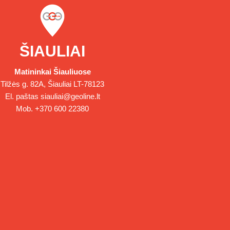
ŠIAULIAI
Matininkai Šiauliuose
Tilžės g. 82A, Šiauliai LT-78123
El. paštas
siauliai@geoline.lt
Mob.
+370 600 22380