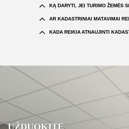
KĄ DARYTI, JEI TURIMO ŽEMĖS 
AR KADASTRINIAI MATAVIMAI RE
KADA REIKIA ATNAUJINTI KADA
UŽDUOKITE