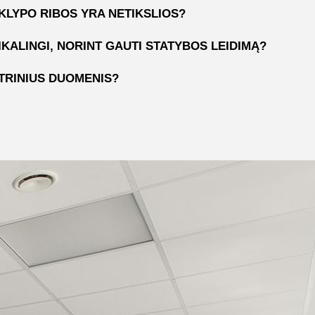
SKLYPO RIBOS YRA NETIKSLIOS?
IKALINGI, NORINT GAUTI STATYBOS LEIDIMĄ?
STRINIUS DUOMENIS?