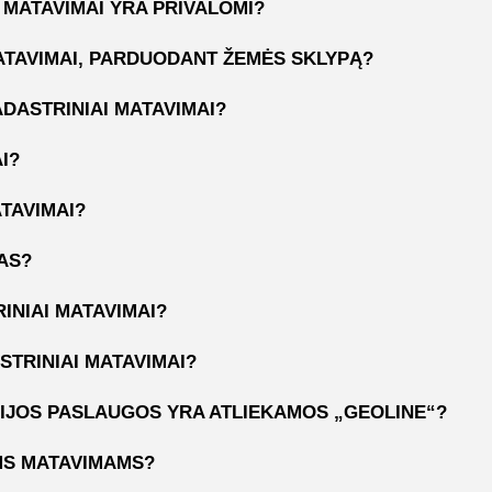
) MATAVIMAI YRA PRIVALOMI?
MATAVIMAI, PARDUODANT ŽEMĖS SKLYPĄ?
ADASTRINIAI MATAVIMAI?
I?
ATAVIMAI?
AS?
INIAI MATAVIMAI?
STRINIAI MATAVIMAI?
IJOS PASLAUGOS YRA ATLIEKAMOS „GEOLINE“?
MS MATAVIMAMS?