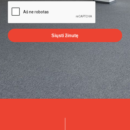
Siųsti žinutę