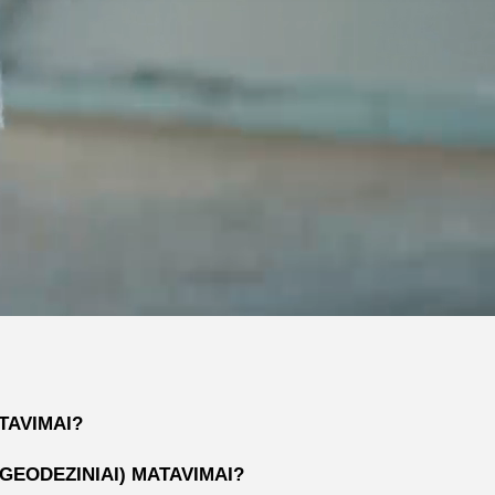
TAVIMAI?
(GEODEZINIAI) MATAVIMAI?