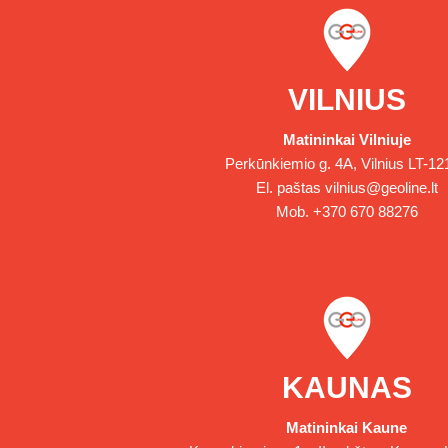
VILNIUS
Matininkai Vilniuje
Perkūnkiemio g. 4A, Vilnius LT-12
El. paštas
vilnius@geoline.lt
Mob.
+370 670 88276
KAUNAS
Matininkai Kaune