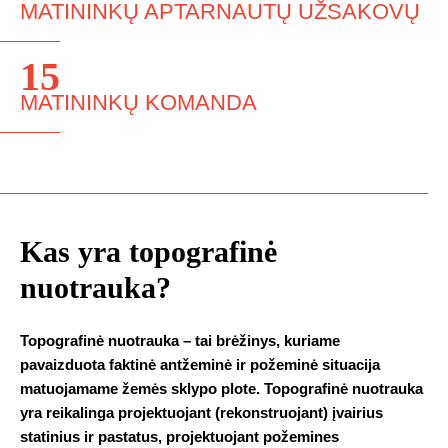
MATININKŲ APTARNAUTŲ UŽSAKOVŲ
15
MATININKŲ KOMANDA
Kas yra topografinė
nuotrauka?
Topografinė nuotrauka – tai brėžinys, kuriame
pavaizduota faktinė antžeminė ir požeminė situacija
matuojamame žemės sklypo plote. Topografinė nuotrauka
yra reikalinga projektuojant (rekonstruojant) įvairius
statinius ir pastatus, projektuojant požemines