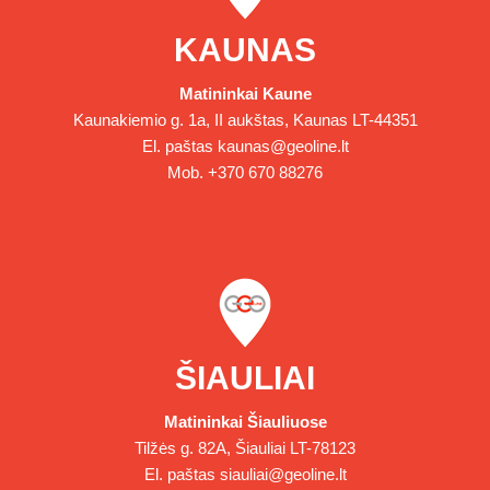
KAUNAS
Matininkai Kaune
Kaunakiemio g. 1a, II aukštas, Kaunas LT-44351
El. paštas
kaunas@geoline.lt
Mob.
+370 670 88276
ŠIAULIAI
Matininkai Šiauliuose
Tilžės g. 82A, Šiauliai LT-78123
El. paštas
siauliai@geoline.lt