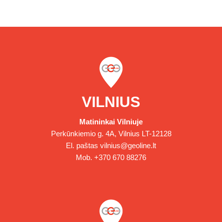
VILNIUS
Matininkai Vilniuje
Perkūnkiemio g. 4A, Vilnius LT-12128
El. paštas
vilnius@geoline.lt
Mob.
+370 670 88276