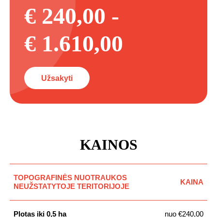
€ 240,00 -
€ 1.610,00
Užsakyti
KAINOS
TOPOGRAFINĖS NUOTRAUKOS
KAINA
NEUŽSTATYTOJE TERITORIJOJE
Plotas iki 0,5 ha
nuo €240,00