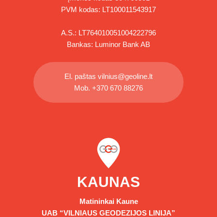
PVM kodas: LT100011543917
A.S.: LT764010051004222796
Bankas: Luminor Bank AB
El. paštas
vilnius@geoline.lt
Mob.
+370 670 88276
KAUNAS
Matininkai Kaune
UAB “VILNIAUS GEODEZIJOS LINIJA”