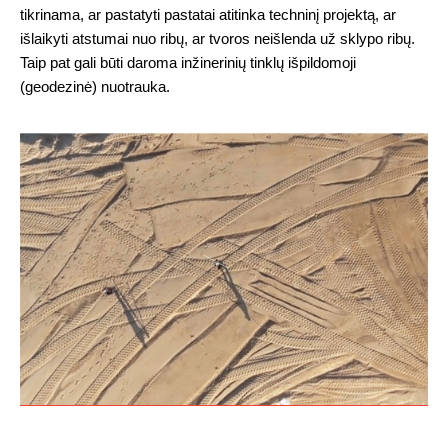
tikrinama, ar pastatyti pastatai atitinka techninį projektą, ar
išlaikyti atstumai nuo ribų, ar tvoros neišlenda už sklypo ribų.
Taip pat gali būti daroma inžinerinių tinklų išpildomoji
(geodezinė) nuotrauka.