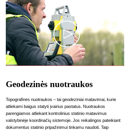
Geodezinės nuotraukos
Topografinės nuotraukos – tai geodeziniai matavimai, kurie
atliekami baigus statyti įvairius pastatus. Nuotraukos
parengiamos atliekant kontrolinius statinio matavimus
valstybinėje koordinačių sistemoje. Jos reikalingos pateikiant
dokumentus statinio pripažinimui tinkamu naudoti. Taip