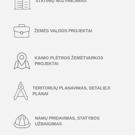
STATINIŲ NUŽYMĖJIMAS
ŽEMĖS VALDOS PROJEKTAI
KAIMO PLĖTROS ŽEMĖTVARKOS
PROJEKTAI
TERITORIJŲ PLANAVIMAS, DETALIEJI
PLANAI
NAMŲ PRIDAVIMAS, STATYBOS
UŽBAIGIMAS