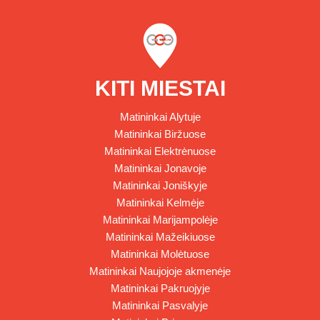
KITI MIESTAI
Matininkai Alytuje
Matininkai Biržuose
Matininkai Elektrėnuose
Matininkai Jonavoje
Matininkai Joniškyje
Matininkai Kelmėje
Matininkai Marijampolėje
Matininkai Mažeikiuose
Matininkai Molėtuose
Matininkai Naujojoje akmenėje
Matininkai Pakruojyje
Matininkai Pasvalyje