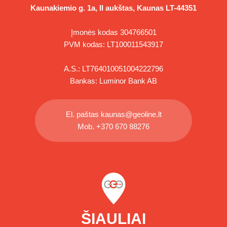
Kaunakiemio g. 1a, II aukštas, Kaunas LT-44351
Įmonės kodas 304766501
PVM kodas: LT100011543917
A.S.: LT764010051004222796
Bankas: Luminor Bank AB
El. paštas
kaunas@geoline.lt
Mob.
+370 670 88276
ŠIAULIAI