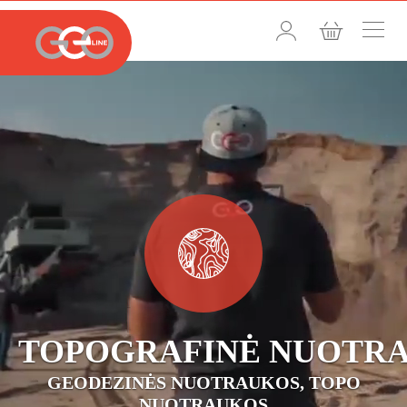
TOPOGRAFINĖ NUOTR
GEODEZINĖS NUOTRAUKOS, TOPO
NUOTRAUKOS