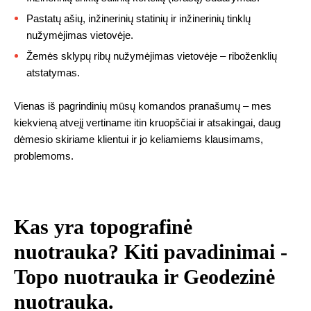
Pastatų ašių, inžinerinių statinių ir inžinerinių tinklų
nužymėjimas vietovėje.
Žemės sklypų ribų nužymėjimas vietovėje – riboženklių
atstatymas.
Vienas iš pagrindinių mūsų komandos pranašumų – mes
kiekvieną atvejį vertiname itin kruopščiai ir atsakingai, daug
dėmesio skiriame klientui ir jo keliamiems klausimams,
problemoms.
Kas yra topografinė
nuotrauka? Kiti pavadinimai -
Topo nuotrauka ir Geodezinė
nuotrauka.