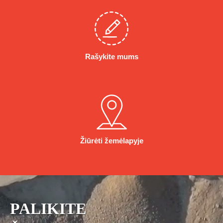
Rašykite mums
Žiūrėti žemėlapyje
PALIKITE