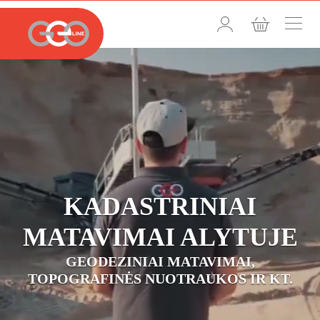
KADASTRINIAI
MATAVIMAI ALYTUJE
GEODEZINIAI MATAVIMAI,
TOPOGRAFINĖS NUOTRAUKOS IR KT.