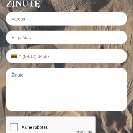
ŽINUTĘ