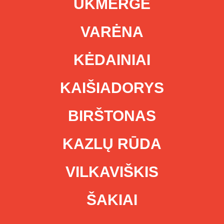
UKMERGĖ
VARĖNA
KĖDAINIAI
KAIŠIADORYS
BIRŠTONAS
KAZLŲ RŪDA
VILKAVIŠKIS
ŠAKIAI