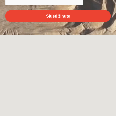
Siųsti žinutę