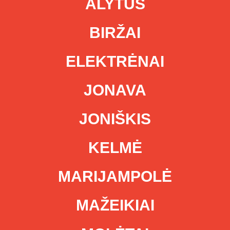
ALYTUS
BIRŽAI
ELEKTRĖNAI
JONAVA
JONIŠKIS
KELMĖ
MARIJAMPOLĖ
MAŽEIKIAI