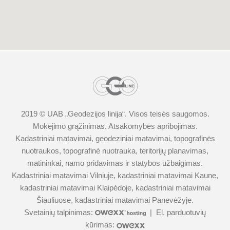
2019 © UAB „
Geodezijos linija
“. Visos teisės saugomos.
Mokėjimo grąžinimas
.
Atsakomybės apribojimas.
Kadastriniai matavimai
,
geodeziniai matavimai
,
topografinės
nuotraukos
,
topografinė nuotrauka
,
teritorijų planavimas
,
matininkai
,
namo pridavimas ir statybos užbaigimas
.
Kadastriniai matavimai Vilniuje
,
kadastriniai matavimai Kaune
,
kadastriniai matavimai Klaipėdoje
,
kadastriniai matavimai
Šiauliuose
,
kadastriniai matavimai Panevėžyje
.
Svetainių talpinimas:
|
El. parduotuvių
kūrimas: