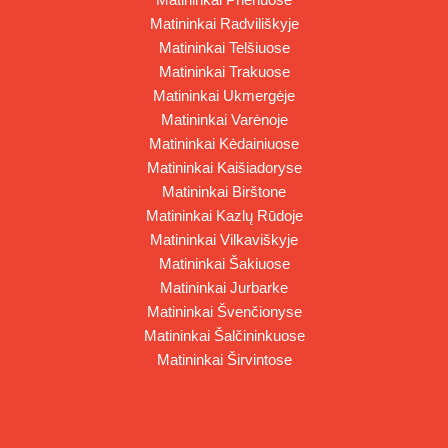
Matininkai Radviliškyje
Matininkai Telšiuose
Matininkai Trakuose
Matininkai Ukmergėje
Matininkai Varėnoje
Matininkai Kėdainiuose
Matininkai Kaišiadoryse
Matininkai Birštone
Matininkai Kazlų Rūdoje
Matininkai Vilkaviškyje
Matininkai Šakiuose
Matininkai Jurbarke
Matininkai Švenčionyse
Matininkai Šalčininkuose
Matininkai Širvintose