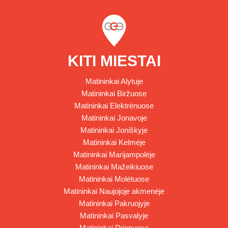
KITI MIESTAI
Matininkai Alytuje
Matininkai Biržuose
Matininkai Elektrėnuose
Matininkai Jonavoje
Matininkai Joniškyje
Matininkai Kelmėje
Matininkai Marijampolėje
Matininkai Mažeikiuose
Matininkai Molėtuose
Matininkai Naujojoje akmenėje
Matininkai Pakruojyje
Matininkai Pasvalyje
Matininkai Prienuose