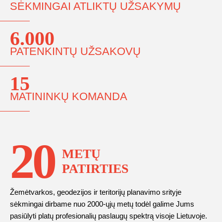
SĖKMINGAI ATLIKTŲ UŽSAKYMŲ
6.000
PATENKINTŲ UŽSAKOVŲ
15
MATININKŲ KOMANDA
20
METŲ
PATIRTIES
Žemėtvarkos, geodezijos ir teritorijų planavimo srityje
sėkmingai dirbame nuo 2000-ųjų metų todėl galime Jums
pasiūlyti platų profesionalių paslaugų spektrą visoje Lietuvoje.