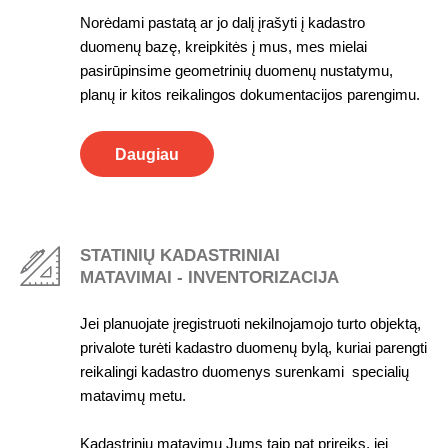
Norėdami pastatą ar jo dalį įrašyti į kadastro
duomenų bazę, kreipkitės į mus, mes mielai
pasirūpinsime geometrinių duomenų nustatymu,
planų ir kitos reikalingos dokumentacijos parengimu.
Daugiau
STATINIŲ KADASTRINIAI
MATAVIMAI - INVENTORIZACIJA
Jei planuojate įregistruoti nekilnojamojo turto objektą,
privalote turėti kadastro duomenų bylą, kuriai parengti
reikalingi kadastro duomenys surenkami specialių
matavimų metu.
Kadastrinių matavimų Jums taip pat prireiks, jei