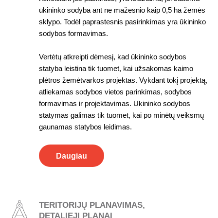
ūkininko sodyba ant ne mažesnio kaip 0,5 ha žemės
sklypo. Todėl paprastesnis pasirinkimas yra ūkininko
sodybos formavimas.
Vertėtų atkreipti dėmesį, kad ūkininko sodybos
statyba leistina tik tuomet, kai užsakomas kaimo
plėtros žemėtvarkos projektas. Vykdant tokį projektą,
atliekamas sodybos vietos parinkimas, sodybos
formavimas ir projektavimas. Ūkininko sodybos
statymas galimas tik tuomet, kai po minėtų veiksmų
gaunamas statybos leidimas.
Daugiau
TERITORIJŲ PLANAVIMAS,
DETALIEJI PLANAI