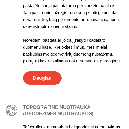
pastatėte naują pastatą arba pertvarkėte patalpas.
Taip pat – norint užregistruoti seną statinį, kuris dar
nėra registre, butą po remonto ar renovacijos, norint
užregistruoti inžinerinį statinį.
Norėdami pastatą ar jo dalį įrašyti į kadastro
duomenų bazę, kreipkitės į mus, mes mielai
pasirūpinsime geometrinių duomenų nustatymu,
planų ir kitos reikalingos dokumentacijos parengimu.
Daugiau
TOPOGRAFINĖ NUOTRAUKA
(GEODEZINĖS NUOTRAUKOS)
Tofografines nuotraukas bei geodezinius matavimus