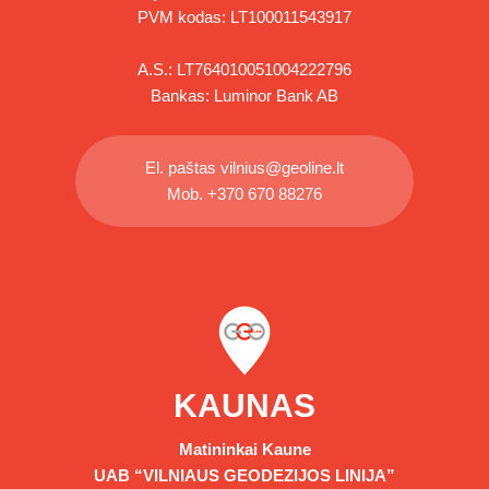
PVM kodas: LT100011543917
A.S.: LT764010051004222796
Bankas: Luminor Bank AB
El. paštas
vilnius@geoline.lt
Mob.
+370 670 88276
KAUNAS
Matininkai Kaune
UAB “VILNIAUS GEODEZIJOS LINIJA”