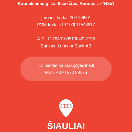
Kaunakiemio g. 1a, II aukštas, Kaunas LT-44351
Įmonės kodas 304766501
PVM kodas: LT100011543917
A.S.: LT764010051004222796
Bankas: Luminor Bank AB
El. paštas
kaunas@geoline.lt
Mob.
+370 670 88276
ŠIAULIAI