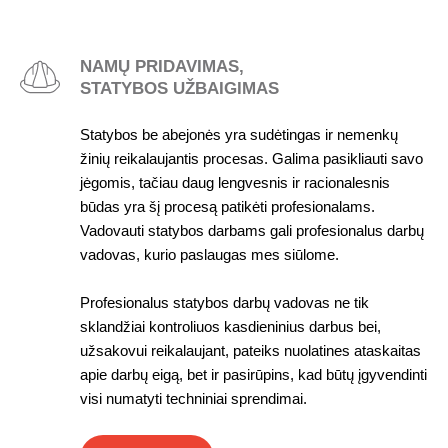
NAMŲ PRIDAVIMAS,
STATYBOS UŽBAIGIMAS
Statybos be abejonės yra sudėtingas ir nemenkų
žinių reikalaujantis procesas. Galima pasikliauti savo
jėgomis, tačiau daug lengvesnis ir racionalesnis
būdas yra šį procesą patikėti profesionalams.
Vadovauti statybos darbams gali profesionalus darbų
vadovas, kurio paslaugas mes siūlome.
Profesionalus statybos darbų vadovas ne tik
sklandžiai kontroliuos kasdieninius darbus bei,
užsakovui reikalaujant, pateiks nuolatines ataskaitas
apie darbų eigą, bet ir pasirūpins, kad būtų įgyvendinti
visi numatyti techniniai sprendimai.