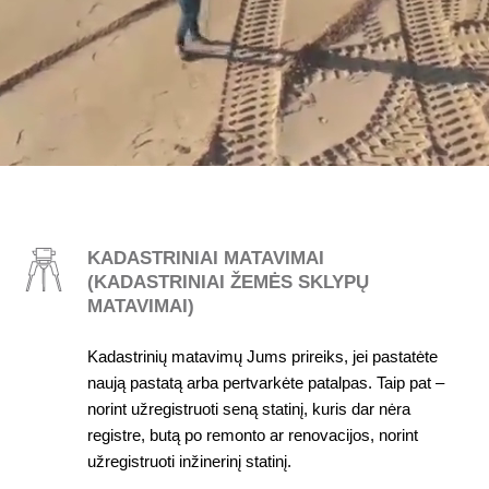
KADASTRINIAI MATAVIMAI
(KADASTRINIAI ŽEMĖS SKLYPŲ
MATAVIMAI)
Kadastrinių matavimų Jums prireiks, jei pastatėte
naują pastatą arba pertvarkėte patalpas. Taip pat –
norint užregistruoti seną statinį, kuris dar nėra
registre, butą po remonto ar renovacijos, norint
užregistruoti inžinerinį statinį.