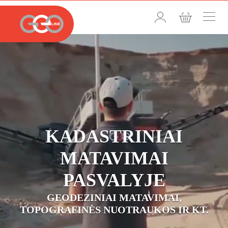
KADASTRINIAI
MATAVIMAI
PASVALYJE
GEODEZINIAI MATAVIMAI,
TOPOGRAFINĖS NUOTRAUKOS IR KT.