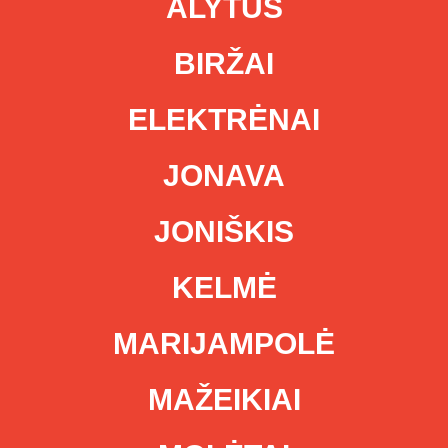
ALYTUS
BIRŽAI
ELEKTRĖNAI
JONAVA
JONIŠKIS
KELMĖ
MARIJAMPOLĖ
MAŽEIKIAI