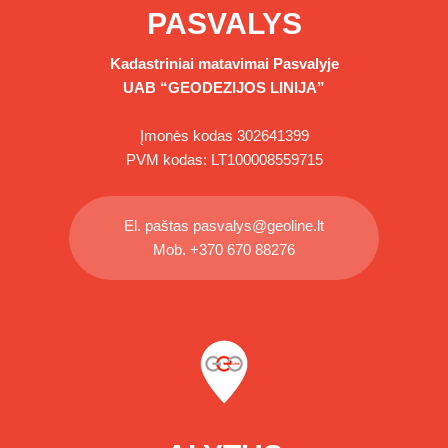
PASVALYS
Kadastriniai matavimai
Pasvalyje
UAB “GEODEZIJOS LINIJA”
Įmonės kodas 302641399
PVM kodas: LT100008559715
El. paštas
pasvalys@geoline.lt
Mob.
+370 670 88276