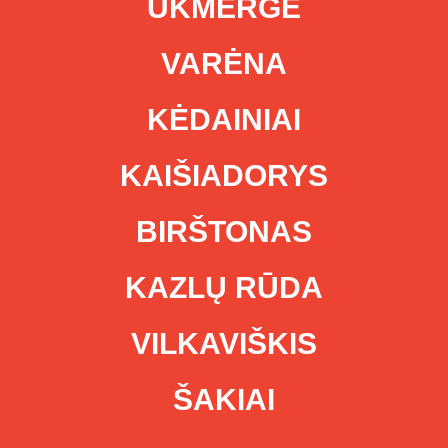
UKMERGĖ
VARĖNA
KĖDAINIAI
KAIŠIADORYS
BIRŠTONAS
KAZLŲ RŪDA
VILKAVIŠKIS
ŠAKIAI