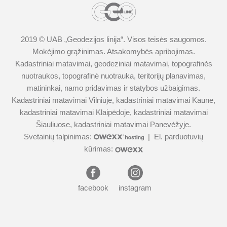
2019 © UAB „
Geodezijos linija
“. Visos teisės saugomos.
Mokėjimo grąžinimas
.
Atsakomybės apribojimas.
Kadastriniai matavimai
,
geodeziniai matavimai
,
topografinės
nuotraukos
,
topografinė nuotrauka
,
teritorijų planavimas
,
matininkai
,
namo pridavimas ir statybos užbaigimas
.
Kadastriniai matavimai Vilniuje
,
kadastriniai matavimai Kaune
,
kadastriniai matavimai Klaipėdoje
,
kadastriniai matavimai
Šiauliuose
,
kadastriniai matavimai Panevėžyje
.
Svetainių talpinimas:
|
El. parduotuvių
kūrimas:
facebook
instagram