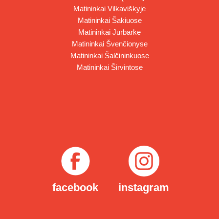
Matininkai Vilkaviškyje
Matininkai Šakiuose
Matininkai Jurbarke
Matininkai Švenčionyse
Matininkai Šalčininkuose
Matininkai Širvintose
facebook
instagram