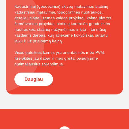
Kadastriniai (geodeziniai) sklypų matavimai, statinių
kadastriniai matavimai, topografinės nuotraukos,
detalieji planai, žemės valdos projektai, kaimo plėtros
žemėtvarkos projektai, statinių kontrolės-geodezinės
nuotraukos, statinių nužymėjimas ir kita – tai mūsų
kasdienis darbas, kurį atliekame kokybiškai, sutartu
laiku ir už prieinamą kainą.
Visos pateiktos kainos yra orientacinės ir be PVM.
Kreipkitės jau dabar ir mes greitai pasiūlysime
optimaliausius sprendimus.
Daugiau