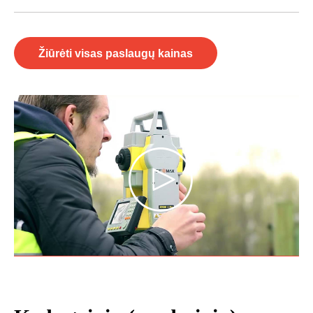
Žiūrėti visas paslaugų kainas