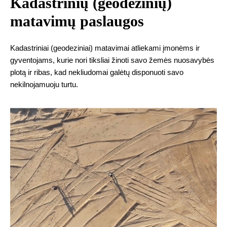
Kadastrinių (geodezinių)
matavimų paslaugos
Kadastriniai (geodeziniai) matavimai atliekami įmonėms ir
gyventojams, kurie nori tiksliai žinoti savo žemės nuosavybės
plotą ir ribas, kad nekliudomai galėtų disponuoti savo
nekilnojamuoju turtu.