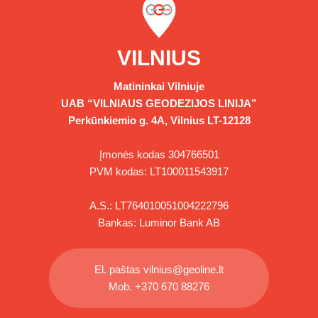
VILNIUS
Matininkai Vilniuje
UAB “VILNIAUS GEODEZIJOS LINIJA”
Perkūnkiemio g. 4A, Vilnius LT-12128
Įmonės kodas 304766501
PVM kodas: LT100011543917
A.S.: LT764010051004222796
Bankas: Luminor Bank AB
El. paštas
vilnius@geoline.lt
Mob.
+370 670 88276