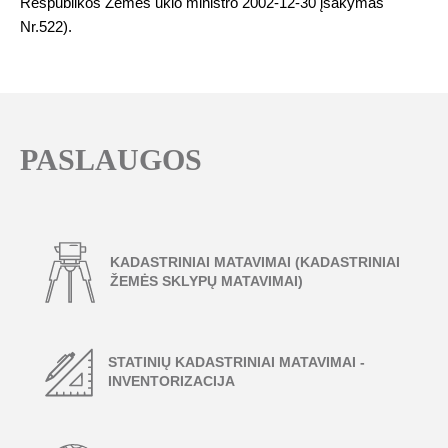
Respublikos Žemės ūkio ministro 2002-12-30 įsakymas
Nr.522).
PASLAUGOS
KADASTRINIAI MATAVIMAI (KADASTRINIAI
ŽEMĖS SKLYPŲ MATAVIMAI)
STATINIŲ KADASTRINIAI MATAVIMAI -
INVENTORIZACIJA