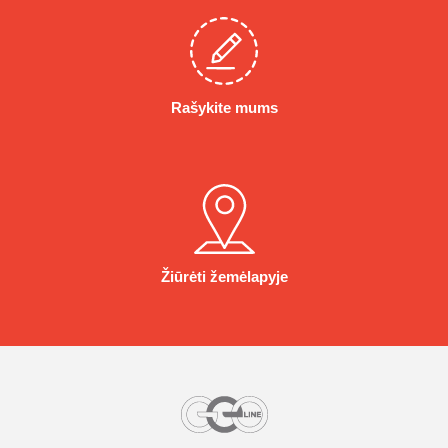
Rašykite mums
Žiūrėti žemėlapyje