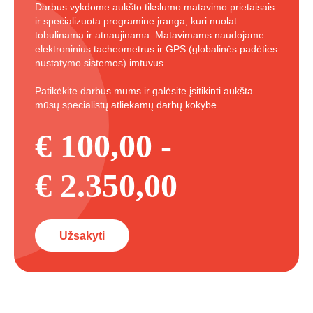
Darbus vykdome aukšto tikslumo matavimo prietaisais
ir specializuota programine įranga, kuri nuolat
tobulinama ir atnaujinama. Matavimams naudojame
elektroninius tacheometrus ir GPS (globalinės padėties
nustatymo sistemos) imtuvus.
Patikėkite darbus mums ir galėsite įsitikinti aukšta
mūsų specialistų atliekamų darbų kokybe.
€ 100,00 -
€ 2.350,00
Užsakyti