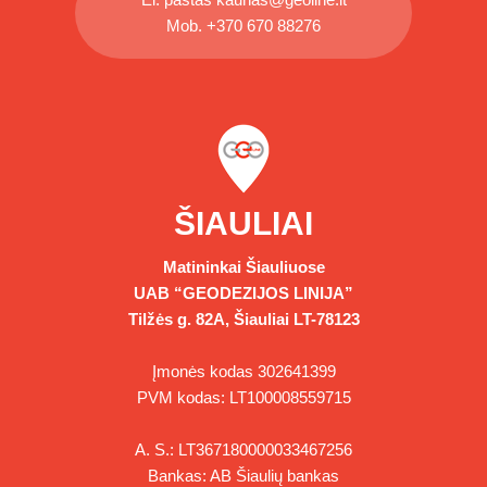
Mob.
+370 670 88276
ŠIAULIAI
Matininkai Šiauliuose
UAB “GEODEZIJOS LINIJA”
Tilžės g. 82A, Šiauliai LT-78123
Įmonės kodas 302641399
PVM kodas: LT100008559715
A. S.: LT367180000033467256
Bankas: AB Šiaulių bankas