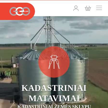
KADASTRINIAI
MATAVIMAI
KADASTRINIAI ŽEMĖS SKLYPŲ