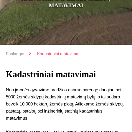
MATAVIMAI
Paslaugos
Kadastriniai matavimai
Kadastriniai matavimai
Nuo įmonės gyvavimo pradžios esame parengę daugiau nei
5000 žemės sklypų kadastrinių matavimų bylų, o tai sudaro
beveik 10.000 hektarų žemės plotą. Atliekame žemės sklypų,
pastatų, patalpų bei inžinerinių statinių kadastrinius
matavimus.