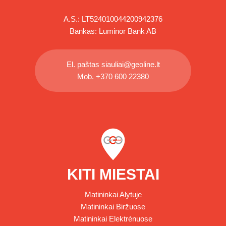
A.S.: LT524010044200942376
Bankas: Luminor Bank AB
El. paštas
siauliai@geoline.lt
Mob.
+370 600 22380
KITI MIESTAI
Matininkai Alytuje
Matininkai Biržuose
Matininkai Elektrėnuose