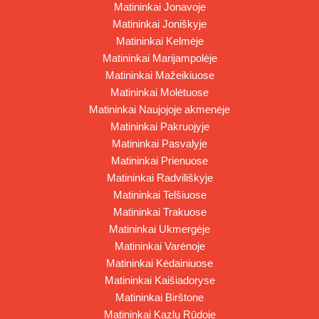
Matininkai Jonavoje
Matininkai Joniškyje
Matininkai Kelmėje
Matininkai Marijampolėje
Matininkai Mažeikiuose
Matininkai Molėtuose
Matininkai Naujojoje akmenėje
Matininkai Pakruojyje
Matininkai Pasvalyje
Matininkai Prienuose
Matininkai Radviliškyje
Matininkai Telšiuose
Matininkai Trakuose
Matininkai Ukmergėje
Matininkai Varėnoje
Matininkai Kėdainiuose
Matininkai Kaišiadoryse
Matininkai Birštone
Matininkai Kazlų Rūdoje