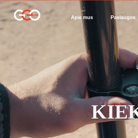
Apie mus
Paslaugos
KIE