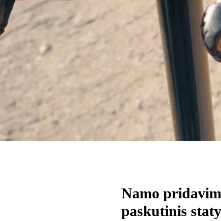
Namo pridavim
paskutinis stat